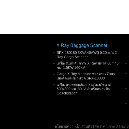
X Ray Baggage Scanner
SPX-180180 3KVA 40AWG 0.20m / s X
Ray Cargo Scanner
เครื่องสแกนสัมภาระ X Ray ขนาด 60 * 40
ซม. 1.5KW 160KV
Cargo X Ray Machine ช่วยตรวจจับยา
เสพติดและผงระเบิด SPX-10080
เครื่องตรวจสอบสัมภาระอุโมงค์ขนาด
500x300 มม. 80kV สำหรับสนามบิน
Coachstation
นโยบายความเป็นส่วนตัว
| จีน ดี คุณภาพ X Ra