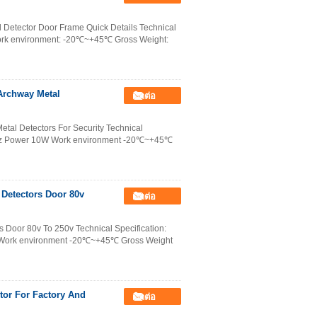
Detector Door Frame Quick Details Technical
Work environment: -20℃~+45℃ Gross Weight:
Archway Metal
ติดต่อ
tal Detectors For Security Technical
60Hz Power 10W Work environment -20℃~+45℃
 Detectors Door 80v
ติดต่อ
 Door 80v To 250v Technical Specification:
 Work environment -20℃~+45℃ Gross Weight
tor For Factory And
ติดต่อ