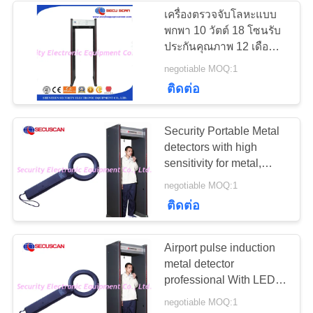
เครื่องตรวจจับโลหะแบบ
เว็บไซต์
พกพา 10 วัตต์ 18 โซนรับ
26
ประกันคุณภาพ 12 เดือน
อุปกรณ์ความ
ISO
negotiable MOQ:1
PRIVACY
ติดต่อ
ปลอดภัยทางถนน
POLICY
Security Portable Metal
detectors with high
sensitivity for metal,
weapon detection
32
negotiable MOQ:1
ติดต่อ
Bottle Liquid
Scanner
Airport pulse induction
metal detector
professional With LED
Light
negotiable MOQ:1