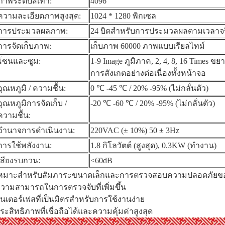
ภาพระดับสีเทา:
4096
ความละเอียดภาพสูงสุด:
1024 * 1280 พิกเซล
การประมวลผลภาพ:
24 บิตสำหรับการประมวลผลตามเวลาจร
การจัดเก็บภาพ:
เก็บภาพ 60000 ภาพแบบเรียลไทม์
โซนและซูม:
1-9 Image ภูมิภาค, 2, 4, 8, 16 Times ขย
การสังเกตอย่างต่อเนื่องทั้งหน้าจอ
อุณหภูมิ / ความชื้น:
0 ℃ -45 ℃ / 20% -95% (ไม่กลั่นตัว)
อุณหภูมิการจัดเก็บ /
-20 ℃ -60 ℃ / 20% -95% (ไม่กลั่นตัว)
ความชื้น:
อำนาจการดำเนินงาน:
220VAC (± 10%) 50 ± 3Hz
การใช้พลังงาน:
1.8 กิโลวัตต์ (สูงสุด), 0.3KW (ทำงาน)
เสียงรบกวน:
<60dB
หมาะสำหรับสัมภาระขนาดเล็กและการตรวจสอบความปลอดภัยขอ
วามสามารถในการตรวจจับที่เพิ่มขึ้น
ินเตอร์เฟสที่เป็นมิตรสำหรับการใช้งานง่าย
ระสิทธิภาพที่เชื่อถือได้และความคุ้มค่าสูงสุด