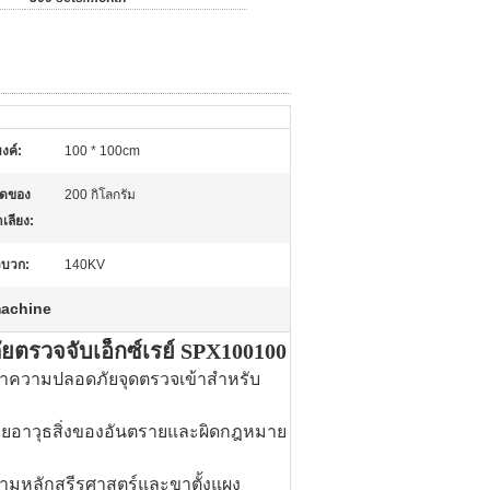
งค์:
100 * 100cm
ุดของ
200 กิโลกรัม
เลียง:
วบวก:
140KV
machine
ตรวจจับเอ็กซ์เรย์ SPX100100
ษาความปลอดภัยจุดตรวจเข้าสำหรับ
ายอาวุธสิ่งของอันตรายและผิดกฎหมาย
มหลักสรีรศาสตร์และขาตั้งแผง