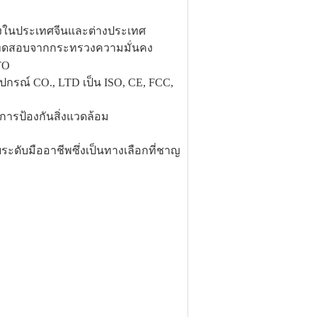
ทั้งในประเทศจีนและต่างประเทศ
รทดสอบจากกระทรวงความมั่นคง
TO
ุปกรณ์ CO., LTD เป็น ISO, CE, FCC,
ารป้องกันสิ่งแวดล้อม
ดับมืออาชีพซึ่งเป็นทางเลือกที่ชาญ