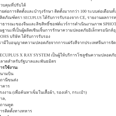
วบคุมที่ปรับได้
่ายต่อการติดตั้งและบำรุงรักษา
ติดตั้งมากกว่า 100 ระบบต่อเดือน
ลิตภัณฑ์ตรา
ได้รับการรับรองจาก CE, รายงานผลกา
SECUPLUS
าธารณะของจีนและลิขสิทธิ์ซอฟต์แวร์การดำเนินงานภาพ SPHO
นฐานะที่เป็นผู้ผลิตเซินเจิ้นการรักษาความปลอดภัยอิเล็กทรอนิกส์อ
OHS บริษัท ได้รับการรับรอง
รามีใบอนุญาตความปลอดภัยจากการแผ่รังสีจากประเทศจีนการจัดก
ECUPLUS X RAY SYSTEM เป็นผู้ให้บริการโซลูชันความปลอดภัยระ
ลาดสำหรับรัฐบาลและพันธมิตร
ารใช้งาน:
นามบิน
ถานีขนส่ง
าคาร
รงงาน (เพื่อค้นหาเข็มในเสื้อผ้า, รองเท้า, กระเป๋า)
าล,
ถานทูต
ารติดตั้งทางทหาร